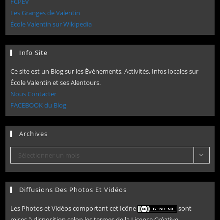
FCPEV
Les Granges de Valentin
École Valentin sur Wikipedia
Info Site
Ce site est un Blog sur les Événements, Activités, Infos locales sur
École Valentin et ses Alentours.
Nous Contacter
FACEBOOK du Blog
Archives
Archives
Sélectionner un mois
Diffusions Des Photos Et Vidéos
Les Photos et Vidéos comportant cet Icône
sont
mises à disposition selon les termes de la Licence Créative