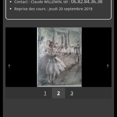
06.82.84.36.38
Contact : Claude WILLEMIN, tél :
Reprise des cours : jeudi 20 septembre 2018
<
>
1
2
3