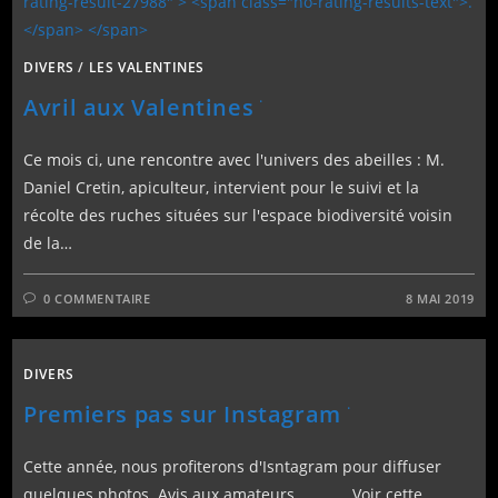
DIVERS
/
LES VALENTINES
.
Avril aux Valentines
Ce mois ci, une rencontre avec l'univers des abeilles : M.
Daniel Cretin, apiculteur, intervient pour le suivi et la
récolte des ruches situées sur l'espace biodiversité voisin
de la…
0 COMMENTAIRE
8 MAI 2019
DIVERS
.
Premiers pas sur Instagram
Cette année, nous profiterons d'Isntagram pour diffuser
quelques photos. Avis aux amateurs Voir cette