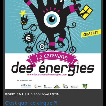
DIVERS
/
MAIRIE D'ECOLE-VALENTIN
.
C’est quoi ce cirque ?!