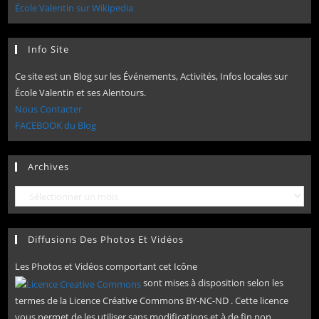
École Valentin sur Wikipedia
Info Site
Ce site est un Blog sur les Événements, Activités, Infos locales sur
École Valentin et ses Alentours.
Nous Contacter
FACEBOOK du Blog
Archives
Archives
Diffusions Des Photos Et Vidéos
Les Photos et Vidéos comportant cet Icône
sont mises à disposition selon les
termes de la Licence Créative Commons BY-NC-ND . Cette licence
vous permet de les utiliser sans modifications et à de fin non