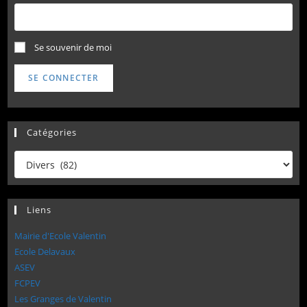
Se souvenir de moi
SE CONNECTER
Catégories
Catégories
Liens
Mairie d'Ecole Valentin
Ecole Delavaux
ASEV
FCPEV
Les Granges de Valentin